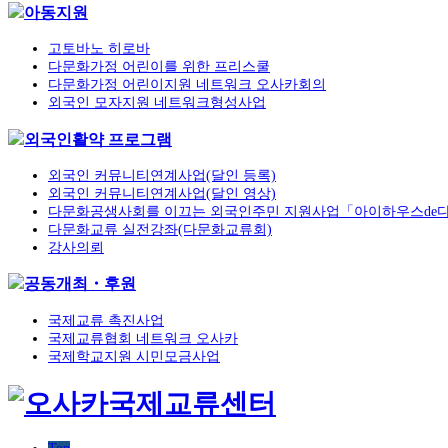
아동지원
고토바노 히로바
다문화가정 어린이를 위한 프리스쿨
다문화가정 어린이지원 네트워크 오사카회의
외국인 모자지원 네트워크형성사업
외국인활약 프로그램
외국인 커뮤니티연계사업(달인 등록)
외국인 커뮤니티연계사업(달인 영상)
다문화공생사회를 이끄는 외국인주민 지원사업「아이하우스de
다문화교류 실전강좌(다문화교류회)
강사의뢰
공동개최・후원
국제교류 촉진사업
국제교류협회 네트워크 오사카
국제학교지원 시민모금사업