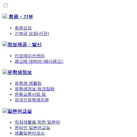
회원・기부
회원모집
기부금 모집(신규)
정보제공・발신
인포메이션센터
광고에 대하여<배너광고>
유학생정보
유학생 생활팁
유학생정보 링크일람
문화교류사업 등
외국인유학생지원
일본어교실
직장생활을 위한 일본어
온라인 일본어교실
생활일본어코스