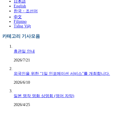
日本語
English
한국・조선어
中文
Filipino
Tiếng Việt
카테고리 기사모음
휴관일 안내
2026/7/21
외국인을 위한 “1일 인포메이션 서비스”를 개최합니다.
2026/6/10
일본 명작 영화 상영회 (영어 자막)
2026/4/25