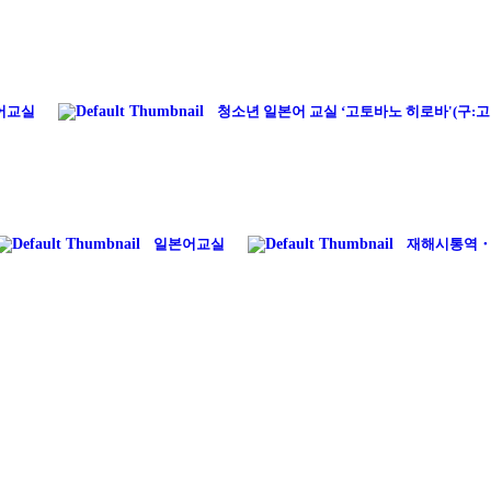
어교실
청소년 일본어 교실 ‘고토바노 히로바'(구:
일본어교실
재해시통역