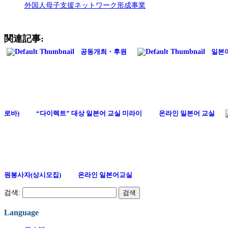
外国人母子支援ネットワーク形成事業
関連記事:
공동개최・후원
일본
로바)
“다이렉트” 대상 일본어 교실 미라이
온라인 일본어 교실
원봉사자(상시모집)
온라인 일본어교실
검색:
Language