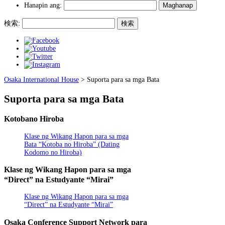
Hanapin ang:
検索:
Osaka International House
>
Suporta para sa mga Bata
Suporta para sa mga Bata
Kotobano Hiroba
Klase ng Wikang Hapon para sa mga
Bata “Kotoba no Hiroba” (Dating
Kodomo no Hiroba)
Klase ng Wikang Hapon para sa mga
“Direct” na Estudyante “Mirai”
Klase ng Wikang Hapon para sa mga
“Direct” na Estudyante “Mirai”
Osaka Conference Support Network para