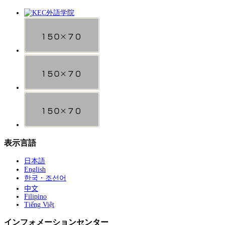
表示言語
日本語
English
한국・조선어
中文
Filipino
Tiếng Việt
インフォメーションセンター