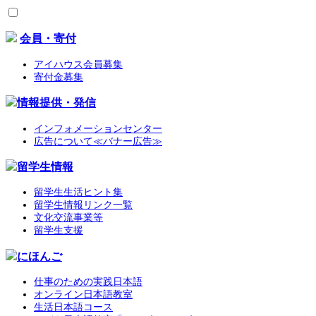
会員・寄付
アイハウス会員募集
寄付金募集
情報提供・発信
インフォメーションセンター
広告について≪バナー広告≫
留学生情報
留学生生活ヒント集
留学生情報リンク一覧
文化交流事業等
留学生支援
にほんご
仕事のための実践日本語
オンライン日本語教室
生活日本語コース