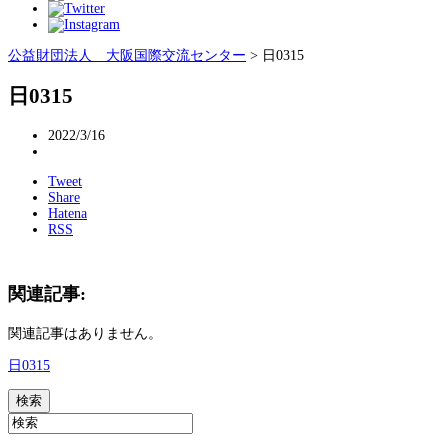
公益財団法人 大阪国際交流センター
>
日0315
日0315
2022/3/16
Tweet
Share
Hatena
RSS
関連記事:
関連記事はありません。
日0315