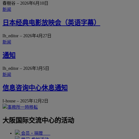
春樹谷
–
2026年6月10日
新闻
日本经典电影放映会（英语字幕）
Ih_editor
–
2026年4月27日
新闻
通知
Ih_editor
–
2026年3月5日
新闻
信息咨询中心休息通知
I-house
–
2025年12月2日
大阪国际交流中心的活动
会员・捐赠