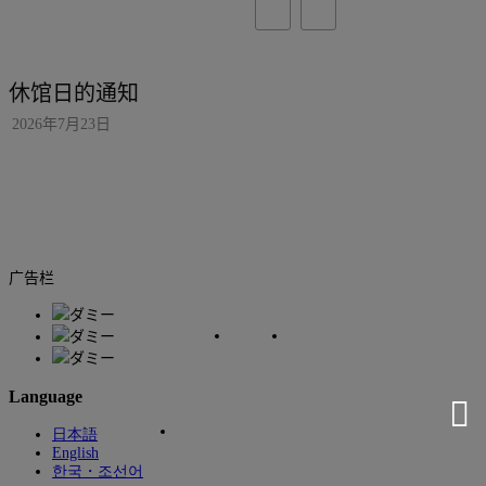
休馆日的通知
我们即将举办针
信息咨询服务”
2026年7月23日
2026年6月10日
广告栏
Language
日本語
English
한국・조선어