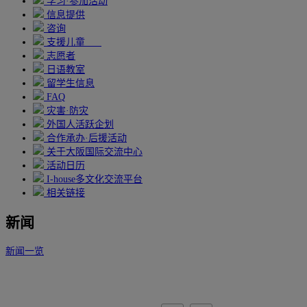
学习·参加活动
信息提供
咨询
支援儿童
志愿者
日语教室
留学生信息
FAQ
灾害·防灾
外国人活跃企划
合作承办·后援活动
关于大阪国际交流中心
活动日历
I-house多文化交流平台
相关链接
新闻
新闻一览