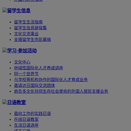
留学生信息
留学生生活指南
留学生信息链接集
文化交流事业
支援留学生市民募捐
学习·参加活动
文化中心
地域性国际化人才养成讲座
同一个世界节
与学校等机构协作的国际化人才育成业务
邀请访日国际交流团体
肩负多文化共同生存社会使命的外国人居民支援业务
日语教室
面向工作的实践日语
在线日语教室
生活日语讲座