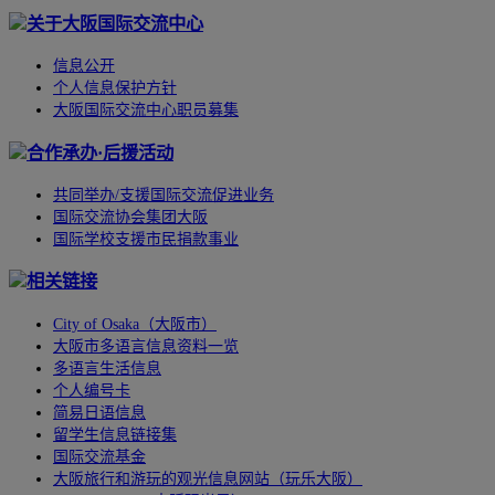
关于大阪国际交流中心
信息公开
个人信息保护方针
大阪国际交流中心职员募集
合作承办·后援活动
共同举办/支援国际交流促进业务
国际交流协会集团大阪
国际学校支援市民捐款事业
相关链接
City of Osaka（大阪市）
大阪市多语言信息资料一览
多语言生活信息
个人编号卡
简易日语信息
留学生信息链接集
国际交流基金
大阪旅行和游玩的观光信息网站（玩乐大阪）