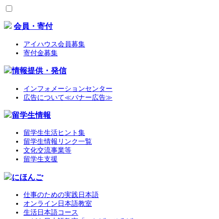
会員・寄付
アイハウス会員募集
寄付金募集
情報提供・発信
インフォメーションセンター
広告について≪バナー広告≫
留学生情報
留学生生活ヒント集
留学生情報リンク一覧
文化交流事業等
留学生支援
にほんご
仕事のための実践日本語
オンライン日本語教室
生活日本語コース