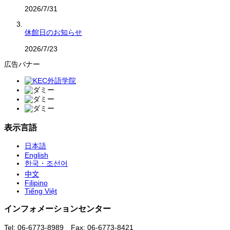
2026/7/31
休館日のお知らせ
2026/7/23
広告バナー
表示言語
日本語
English
한국・조선어
中文
Filipino
Tiếng Việt
インフォメーションセンター
Tel: 06-6773-8989 Fax: 06-6773-8421