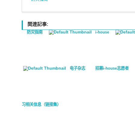
関連記事:
防灾指南
i-house
电子杂志
招募i-house志愿者
习相关信息（链接集）