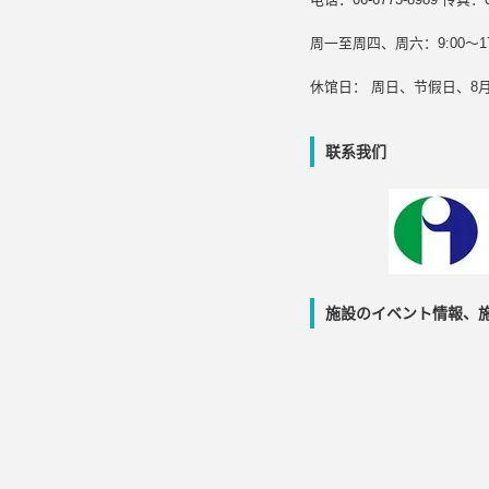
周一至周四、周六：9:00～17:
休馆日： 周日、节假日、8月
联系我们
施設のイベント情報、