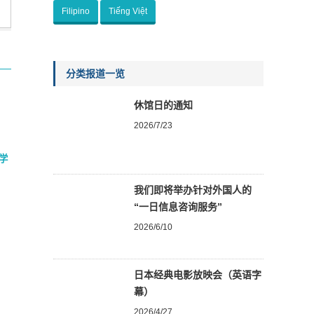
Filipino
Tiếng Việt
分类报道一览
休馆日的通知
2026/7/23
学
我们即将举办针对外国人的
“一日信息咨询服务”
2026/6/10
日本经典电影放映会（英语字
幕）
2026/4/27