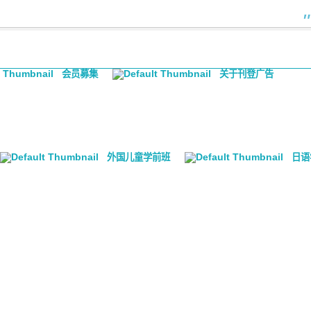
会员募集
关于刊登广告
外国儿童学前班
日语