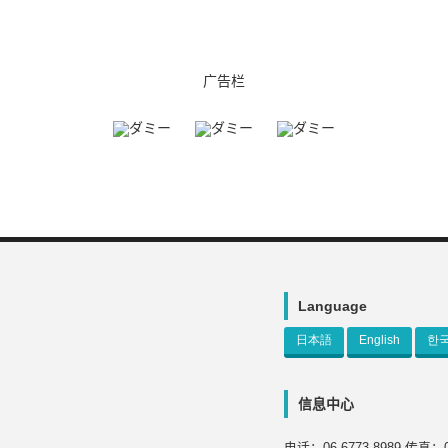
广告栏
Language
日本語
English
한
信息中心
电话：06-6773-8989 传真：06