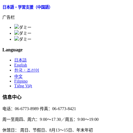
日本語・学習支援（中国語）
广告栏
Language
日本語
English
한국・조선어
中文
Filipino
Tiếng Việt
信息中心
电话：06-6773-8989 传真：06-6773-8421
周一至周四、周六：9:00～17:30／周五：9:00～19:00
休馆日： 周日、节假日、8月13～15日、年末年初