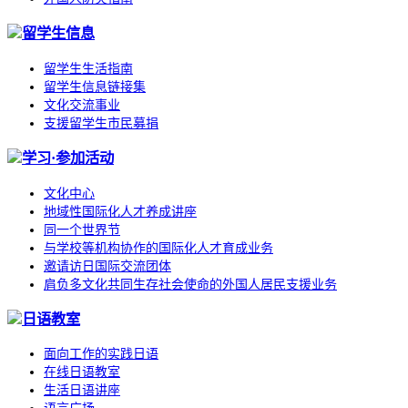
留学生信息
留学生生活指南
留学生信息链接集
文化交流事业
支援留学生市民募捐
学习·参加活动
文化中心
地域性国际化人才养成讲座
同一个世界节
与学校等机构协作的国际化人才育成业务
邀请访日国际交流团体
肩负多文化共同生存社会使命的外国人居民支援业务
日语教室
面向工作的实践日语
在线日语教室
生活日语讲座