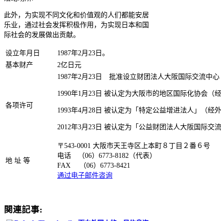
此外，为实现不同文化和价值观的人们都能安居
乐业，通过社会发挥积极作用，为实现日本和国
际社会的发展做出贡献。
设立年月日
1987年2月23日。
基本财产
2亿日元
1987年2月23日 批准设立财团法人大阪国际交流中
1990年1月23日 被认定为大阪市的地区国际化协会（
各项许可
1993年4月28日 被认定为「特定公益增进法人」（经
2012年3月23日 被认定为「公益财团法人大阪国际
〒543-0001 大阪市天王寺区上本町８丁目２番６号
电话 （06）6773-8182（代表）
地 址 等
FAX （06）6773-8421
通过电子邮件咨询
関連記事: