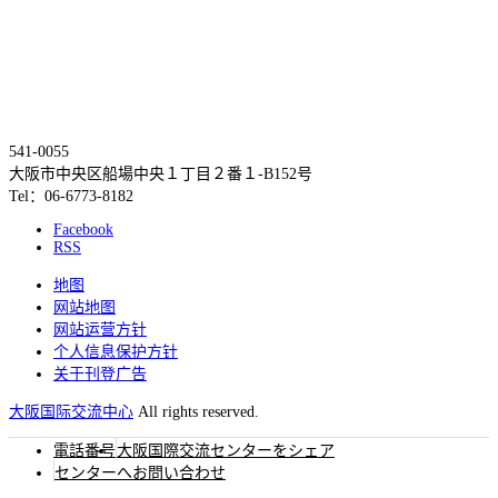
541-0055
大阪市中央区船場中央１丁目２番１-B152号
Tel：06-6773-8182
Facebook
RSS
地图
网站地图
网站运营方针
个人信息保护方针
关于刊登广告
大阪国际交流中心
All rights reserved.
電話番号
大阪国際交流センターをシェア
センターへお問い合わせ