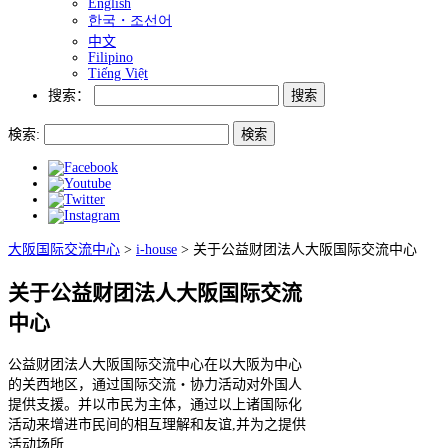
English
한국・조선어
中文
Filipino
Tiếng Việt
搜索：
検索:
大阪国际交流中心
>
i-house
>
关于公益财团法人大阪国际交流中心
关于公益财团法人大阪国际交流
中心
公益财团法人大阪国际交流中心在以大阪为中心
的关西地区，通过国际交流・协力活动对外国人
提供支援。并以市民为主体，通过以上诸国际化
活动来增进市民间的相互理解和友谊,并为之提供
活动场所.