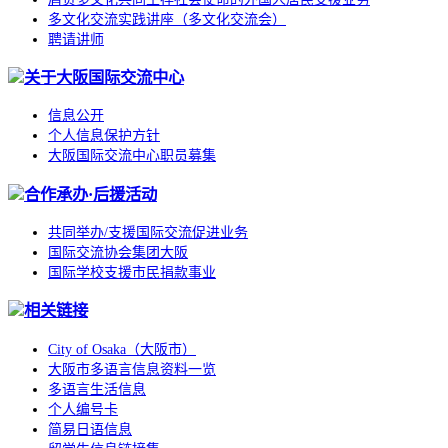
多文化交流实践讲座（多文化交流会）
聘请讲师
关于大阪国际交流中心
信息公开
个人信息保护方针
大阪国际交流中心职员募集
合作承办·后援活动
共同举办/支援国际交流促进业务
国际交流协会集团大阪
国际学校支援市民捐款事业
相关链接
City of Osaka（大阪市）
大阪市多语言信息资料一览
多语言生活信息
个人编号卡
简易日语信息