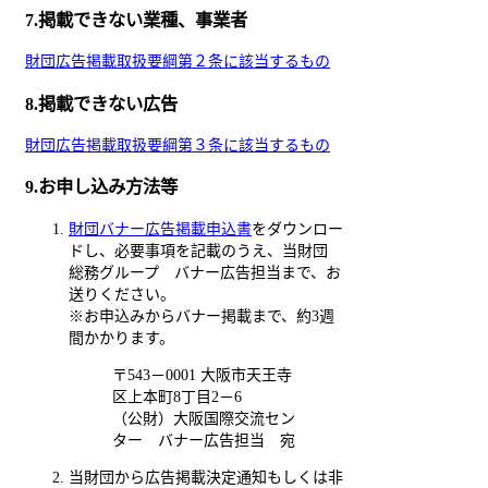
7.掲載できない業種、事業者
財団広告掲載取扱要綱第２条に該当するもの
8.掲載できない広告
財団広告掲載取扱要綱第３条に該当するもの
9.お申し込み方法等
財団バナー広告掲載申込書
をダウンロー
ドし、必要事項を記載のうえ、当財団
総務グループ バナー広告担当まで、お
送りください。
※お申込みからバナー掲載まで、約3週
間かかります。
〒543－0001 大阪市天王寺
区上本町8丁目2－6
（公財）大阪国際交流セン
ター バナー広告担当 宛
当財団から広告掲載決定通知もしくは非