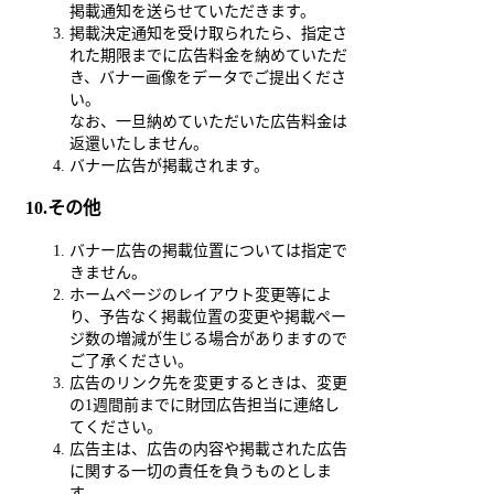
掲載通知を送らせていただきます。
掲載決定通知を受け取られたら、指定さ
れた期限までに広告料金を納めていただ
き、バナー画像をデータでご提出くださ
い。
なお、一旦納めていただいた広告料金は
返還いたしません。
バナー広告が掲載されます。
10.その他
バナー広告の掲載位置については指定で
きません。
ホームページのレイアウト変更等によ
り、予告なく掲載位置の変更や掲載ペー
ジ数の増減が生じる場合がありますので
ご了承ください。
広告のリンク先を変更するときは、変更
の1週間前までに財団広告担当に連絡し
てください。
広告主は、広告の内容や掲載された広告
に関する一切の責任を負うものとしま
す。