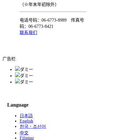
（※年末年初除外）
电话号码：06-6773-8989 传真号
码：06-6773-8421
联系我们
广告栏
Language
日本語
English
한국・조선어
中文
Filipino