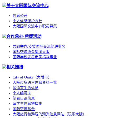
关于大阪国际交流中心
信息公开
个人信息保护方针
大阪国际交流中心职员募集
合作承办·后援活动
共同举办/支援国际交流促进业务
国际交流协会集团大阪
国际学校支援市民捐款事业
相关链接
City of Osaka（大阪市）
大阪市多语言信息资料一览
多语言生活信息
个人编号卡
简易日语信息
留学生信息链接集
国际交流基金
大阪旅行和游玩的观光信息网站（玩乐大阪）