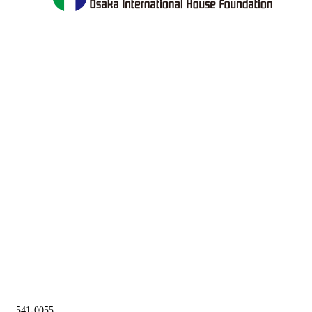
541-0055