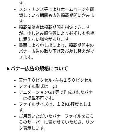
す。
メンテナンス等によりホームページを閉
鎖している期間も広告掲載期間に含みま
す。
掲載希望者は掲載期間を指定できます
が、申し込み順位等により必ずしも希望
に添えない場合があります。
書面による申し出により、掲載期間中の
バナー広告の取り下げ及び差し替えがで
きます。
6.バナー広告の規格について
天地７０ピクセル×左右１５０ピクセル
ファイル形式は gif
アニメーションGIF等で作成されたバナ
ーは掲載不可です。
ファイルサイズは、１２KB程度としま
す。
ご用意いただいたバナーファイルをこち
らのサーバーに置かせていただき、リン
ク表示します。