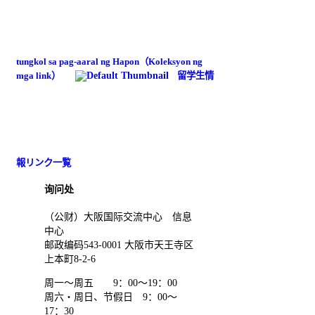
tungkol sa pag-aaral ng Hapon（Koleksyon ng
mga link）
留学生情
報リンク一覧
询问处
（公财）大阪国际交流中心 信息
中心
邮政编码543-0001 大阪市天王寺区
上本町8-2-6
周一～周五 9：00～19：00
周六・周日、节假日 9：00～
17：30