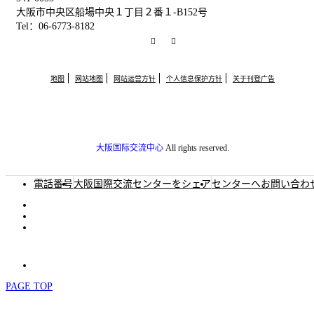
大阪市中央区船場中央１丁目２番１-B152号
Tel：06-6773-8182
RSS
Facebook
地图
网站地图
网站运营方针
个人信息保护方针
关于刊登广告
大阪国际交流中心
All rights reserved.
電話番号
大阪国際交流センターをシェア
センターへお問い合わ
PAGE TOP