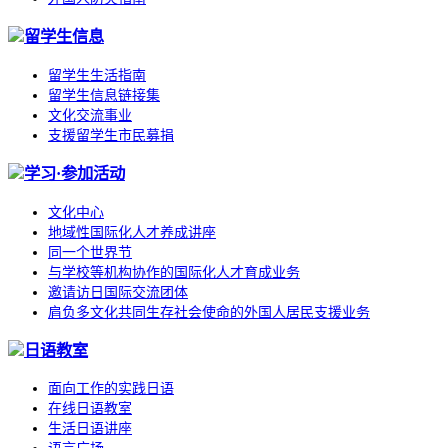
留学生信息
留学生生活指南
留学生信息链接集
文化交流事业
支援留学生市民募捐
学习·参加活动
文化中心
地域性国际化人才养成讲座
同一个世界节
与学校等机构协作的国际化人才育成业务
邀请访日国际交流团体
肩负多文化共同生存社会使命的外国人居民支援业务
日语教室
面向工作的实践日语
在线日语教室
生活日语讲座