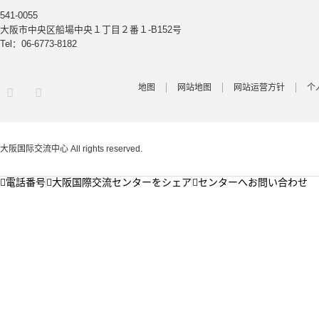
541-0055
大阪市中央区船場中央１丁目２番１-B152号
Tel：06-6773-8182
地图
网站地图
网站运营方针
个
Facebook
大阪国际交流中心
All rights reserved.
電話番号
大阪国際交流センターをシェア
センターへお問い合わせ