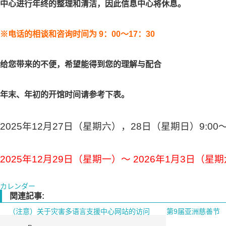
中心
进行年终的整理和清洁，因此信息中心将休息。
※电话的相谈和咨询时间为 9：00～17：30
给您带来的不便，希望能得到您的理解与配合
年末、年初的开馆时间请参考下表。
2025年12月27日（星期六），
28日（星期日
）9:00
2025年12月29日（星期一）～ 2026年1月3日（星
カレンダー
関連記事:
（注意）关于灾害多语言支援中心网站的访问
第9届亚洲慈善节