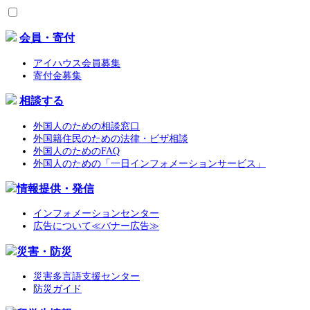
会員・寄付
アイハウス会員募集
寄付金募集
相談する
外国人のための相談窓口
外国籍住民のための法律・ビザ相談
外国人のためのFAQ
外国人のための「一日インフォメーションサービス」
情報提供・発信
インフォメーションセンター
広告について≪バナー広告≫
災害・防災
災害多言語支援センター
防災ガイド