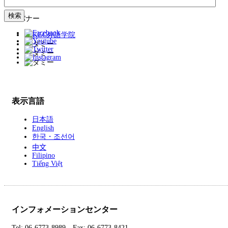
広告バナー
表示言語
日本語
English
한국・조선어
中文
Filipino
Tiếng Việt
インフォメーションセンター
Tel: 06-6773-8989 Fax: 06-6773-8421