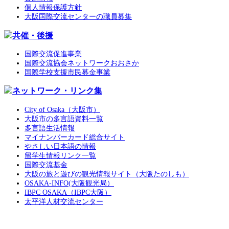
個人情報保護方針
大阪国際交流センターの職員募集
共催・後援
国際交流促進事業
国際交流協会ネットワークおおさか
国際学校支援市民募金事業
ネットワーク・リンク集
City of Osaka（大阪市）
大阪市の多言語資料一覧
多言語生活情報
マイナンバーカード総合サイト
やさしい日本語の情報
留学生情報リンク一覧
国際交流基金
大阪の旅と遊びの観光情報サイト（大阪たのしも）
OSAKA-INFO(大阪観光局）
IBPC OSAKA（IBPC大阪）
太平洋人材交流センター