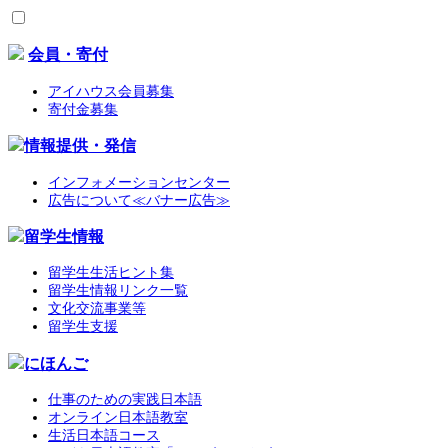
会員・寄付
アイハウス会員募集
寄付金募集
情報提供・発信
インフォメーションセンター
広告について≪バナー広告≫
留学生情報
留学生生活ヒント集
留学生情報リンク一覧
文化交流事業等
留学生支援
にほんご
仕事のための実践日本語
オンライン日本語教室
生活日本語コース