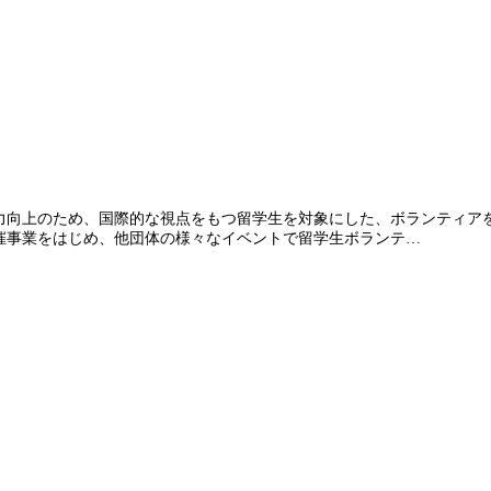
力向上のため、国際的な視点をもつ留学生を対象にした、ボランティア
催事業をはじめ、他団体の様々なイベントで留学生ボランテ…