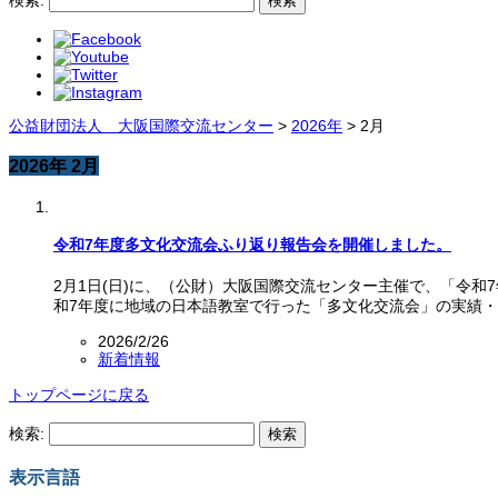
公益財団法人 大阪国際交流センター
>
2026年
>
2月
2026年 2月
令和7年度多文化交流会ふり返り報告会を開催しました。
2月1日(日)に、（公財）大阪国際交流センター主催で、「令和
和7年度に地域の日本語教室で行った「多文化交流会」の実績
2026/2/26
新着情報
トップページに戻る
検索:
表示言語