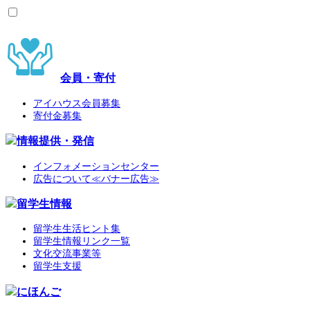
会員・寄付
アイハウス会員募集
寄付金募集
情報提供・発信
インフォメーションセンター
広告について≪バナー広告≫
留学生情報
留学生生活ヒント集
留学生情報リンク一覧
文化交流事業等
留学生支援
にほんご