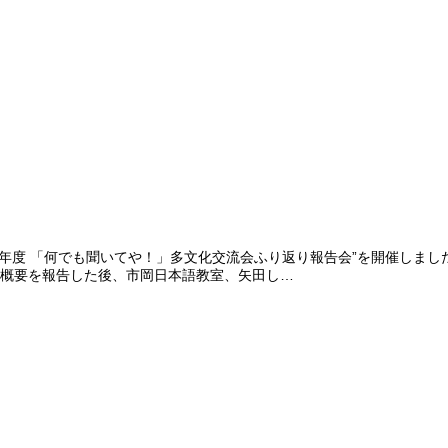
7年度 「何でも聞いてや！」多文化交流会ふり返り報告会”を開催しまし
・概要を報告した後、市岡日本語教室、矢田し…