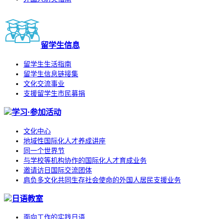
留学生信息
留学生生活指南
留学生信息链接集
文化交流事业
支援留学生市民募捐
学习·参加活动
文化中心
地域性国际化人才养成讲座
同一个世界节
与学校等机构协作的国际化人才育成业务
邀请访日国际交流团体
肩负多文化共同生存社会使命的外国人居民支援业务
日语教室
面向工作的实践日语