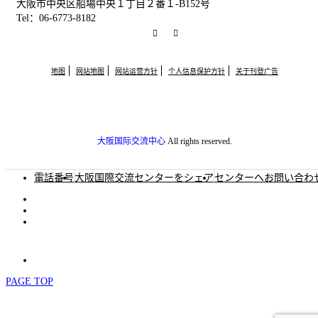
大阪市中央区船場中央１丁目２番１-B152号
Tel：06-6773-8182
RSS
Facebook
地图
网站地图
网站运营方针
个人信息保护方针
关于刊登广告
大阪国际交流中心
All rights reserved.
電話番号
大阪国際交流センターをシェア
センターへお問い合わ
PAGE TOP