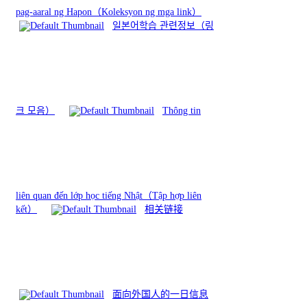
pag-aaral ng Hapon（Koleksyon ng mga link）
일본어학습 관련정보（링
크 모음）
Thông tin
liên quan đến lớp học tiếng Nhật（Tập hợp liên
kết）
相关链接
面向外国人的一日信息