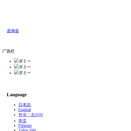
咨询会
广告栏
Language
日本語
English
한국・조선어
中文
Filipino
Tiếng Việt