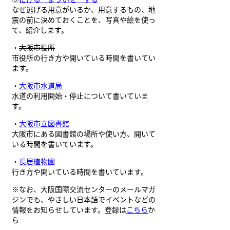
なぜ逃げる用意がいるか、用意するもの、地
震の前に決めておくことを、写真や絵を使っ
て、紹介します。
・
大阪市役所
市役所の行き方や開いている時間を書いてい
ます。
・
大阪市水道局
水道の利用開始・停止について書いていま
す。
・
大阪市立図書館
大阪市にある図書館の場所や使い方、開いて
いる時間を書いています。
・
長居植物園
行き方や開いている時間を書いています。
※なお、大阪国際交流センターのメールマガ
ジンでも、やさしい日本語でイベントなどの
情報をお知らせしています。登録は
こちら
か
ら