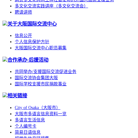
多文化交流实践讲座（多文化交流会）
聘请讲师
关于大阪国际交流中心
信息公开
个人信息保护方针
大阪国际交流中心职员募集
合作承办·后援活动
共同举办/支援国际交流促进业务
国际交流协会集团大阪
国际学校支援市民捐款事业
相关链接
City of Osaka（大阪市）
大阪市多语言信息资料一览
多语言生活信息
个人编号卡
简易日语信息