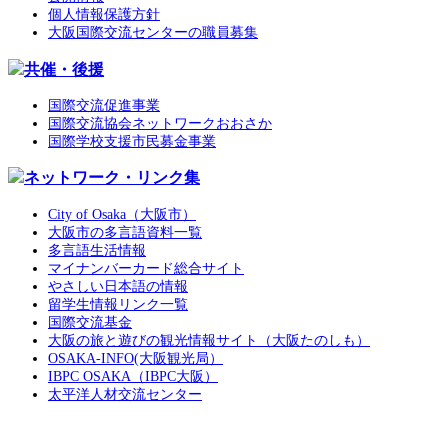
個人情報保護方針
大阪国際交流センターの職員募集
共催・後援
国際交流促進事業
国際交流協会ネットワークおおさか
国際学校支援市民募金事業
ネットワーク・リンク集
City of Osaka（大阪市）
大阪市の多言語資料一覧
多言語生活情報
マイナンバーカード総合サイト
やさしい日本語の情報
留学生情報リンク一覧
国際交流基金
大阪の旅と遊びの観光情報サイト（大阪たのしも）
OSAKA-INFO(大阪観光局）
IBPC OSAKA（IBPC大阪）
太平洋人材交流センター