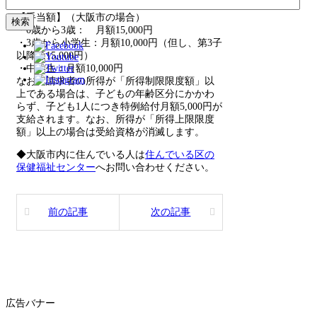
ず増額の申請が必要です。
【手当額】（大阪市の場合）
・0歳から3歳： 月額15,000円
・3歳から小学生：月額10,000円（但し、第3子
以降は15,000円）
・中学生：月額10,000円
なお、請求者の所得が「所得制限限度額」以
上である場合は、子どもの年齢区分にかかわ
らず、子ども1人につき特例給付月額5,000円が
支給されます。なお、所得が「所得上限限度
額」以上の場合は受給資格が消滅します。
◆大阪市内に住んでいる人は
住んでいる区の
保健福祉センター
へお問い合わせください。
前の記事
次の記事
広告バナー