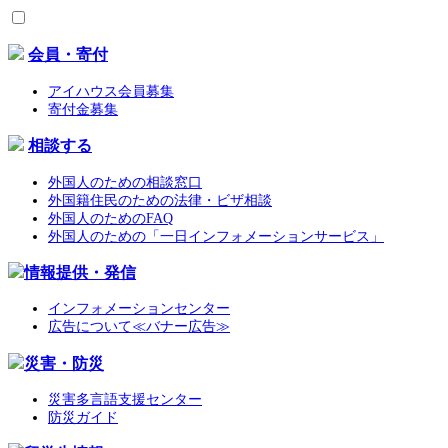
会員・寄付
アイハウス会員募集
寄付金募集
相談する
外国人のための相談窓口
外国籍住民のための法律・ビザ相談
外国人のためのFAQ
外国人のための「一日インフォメーションサービス」
情報提供・発信
インフォメーションセンター
広告について≪バナー広告≫
災害・防災
災害多言語支援センター
防災ガイド