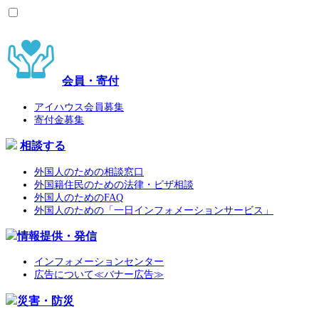
会員・寄付
アイハウス会員募集
寄付金募集
相談する
外国人のための相談窓口
外国籍住民のための法律・ビザ相談
外国人のためのFAQ
外国人のための「一日インフォメーションサービス」
情報提供・発信
インフォメーションセンター
広告について≪バナー広告≫
災害・防災