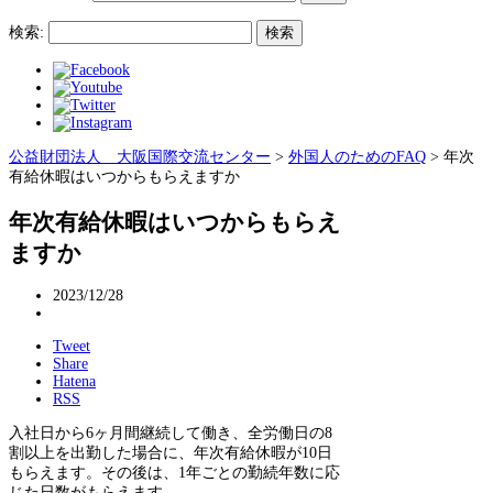
検索:
公益財団法人 大阪国際交流センター
>
外国人のためのFAQ
>
年次
有給休暇はいつからもらえますか
年次有給休暇はいつからもらえ
ますか
2023/12/28
Tweet
Share
Hatena
RSS
入社日から6ヶ月間継続して働き、全労働日の8
割以上を出勤した場合に、年次有給休暇が10日
もらえます。その後は、1年ごとの勤続年数に応
じた日数がもらえます。