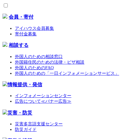
会員・寄付
アイハウス会員募集
寄付金募集
相談する
外国人のための相談窓口
外国籍住民のための法律・ビザ相談
外国人のためのFAQ
外国人のための「一日インフォメーションサービス」
情報提供・発信
インフォメーションセンター
広告について≪バナー広告≫
災害・防災
災害多言語支援センター
防災ガイド