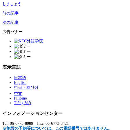
しましょう
前の記事
次の記事
広告バナー
表示言語
日本語
English
한국・조선어
中文
Filipino
Tiếng Việt
インフォメーションセンター
Tel: 06-6773-8989 Fax: 06-6773-8421
※施設の予約等については、この電話番号ではありません。