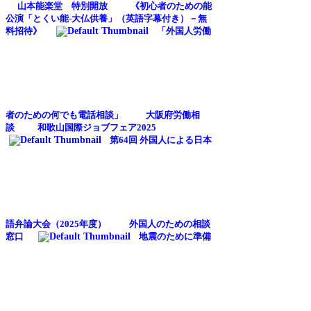
山本能楽堂 特別開放
《初心者のための能
公演「とくい能-大仏供養」（英語字幕付き）－無
料招待》
「外国人労働
者のための何でも電話相談」
大阪府労働相
談
和歌山国際ジョブフェア2025
第64回 外国人による日本
語弁論大会（2025年度）
外国人のための相談
窓口
地震のために準備