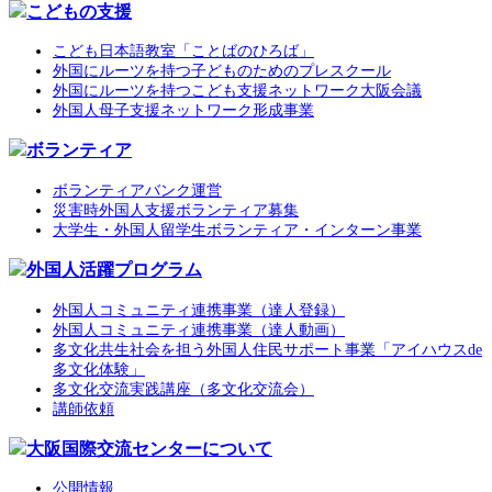
こどもの支援
こども日本語教室「ことばのひろば」
外国にルーツを持つ子どものためのプレスクール
外国にルーツを持つこども支援ネットワーク大阪会議
外国人母子支援ネットワーク形成事業
ボランティア
ボランティアバンク運営
災害時外国人支援ボランティア募集
大学生・外国人留学生ボランティア・インターン事業
外国人活躍プログラム
外国人コミュニティ連携事業（達人登録）
外国人コミュニティ連携事業（達人動画）
多文化共生社会を担う外国人住民サポート事業「アイハウスde
多文化体験」
多文化交流実践講座（多文化交流会）
講師依頼
大阪国際交流センターについて
公開情報