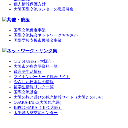
個人情報保護方針
大阪国際交流センターの職員募集
共催・後援
国際交流促進事業
国際交流協会ネットワークおおさか
国際学校支援市民募金事業
ネットワーク・リンク集
City of Osaka（大阪市）
大阪市の多言語資料一覧
多言語生活情報
マイナンバーカード総合サイト
やさしい日本語の情報
留学生情報リンク一覧
国際交流基金
大阪の旅と遊びの観光情報サイト（大阪たのしも）
OSAKA-INFO(大阪観光局）
IBPC OSAKA（IBPC大阪）
太平洋人材交流センター