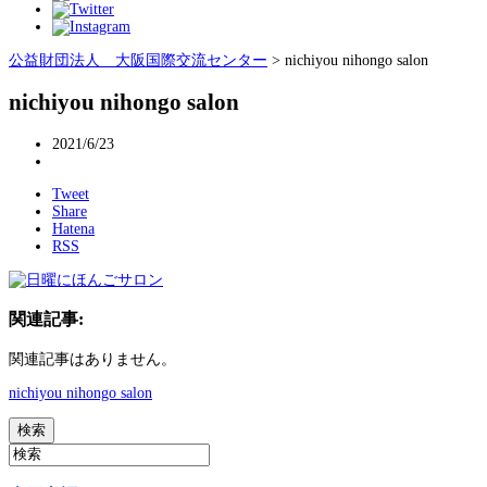
公益財団法人 大阪国際交流センター
>
nichiyou nihongo salon
nichiyou nihongo salon
2021/6/23
Tweet
Share
Hatena
RSS
関連記事:
関連記事はありません。
nichiyou nihongo salon