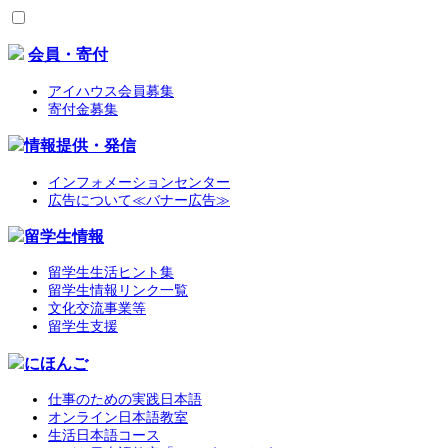
会員・寄付
アイハウス会員募集
寄付金募集
情報提供・発信
インフォメーションセンター
広告について≪バナー広告≫
留学生情報
留学生生活ヒント集
留学生情報リンク一覧
文化交流事業等
留学生支援
にほんご
仕事のための実践日本語
オンライン日本語教室
生活日本語コース