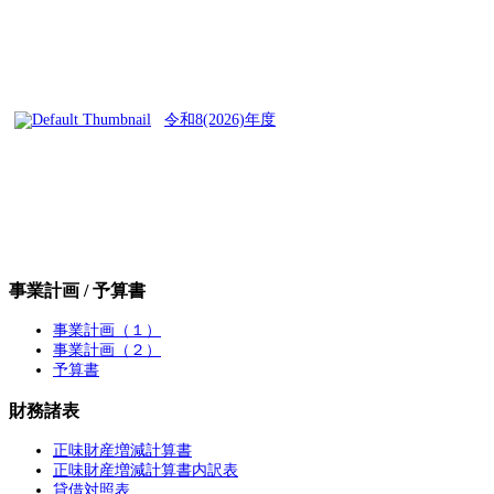
令和8(2026)年度
事業計画 / 予算書
事業計画（１）
事業計画（２）
予算書
財務諸表
正味財産増減計算書
正味財産増減計算書内訳表
貸借対照表