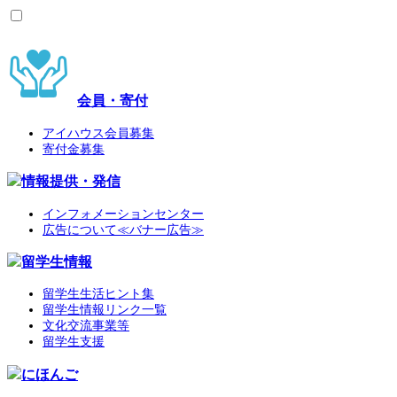
会員・寄付
アイハウス会員募集
寄付金募集
情報提供・発信
インフォメーションセンター
広告について≪バナー広告≫
留学生情報
留学生生活ヒント集
留学生情報リンク一覧
文化交流事業等
留学生支援
にほんご