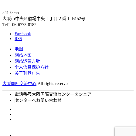
541-0055
大阪市中央区船場中央１丁目２番１-B152号
Tel：06-6773-8182
Facebook
RSS
地图
网站地图
网站运营方针
个人信息保护方针
关于刊登广告
大阪国际交流中心
All rights reserved.
電話番号
大阪国際交流センターをシェア
センターへお問い合わせ