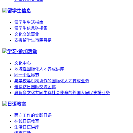
留学生信息
留学生生活指南
留学生信息链接集
文化交流事业
支援留学生市民募捐
学习·参加活动
文化中心
地域性国际化人才养成讲座
同一个世界节
与学校等机构协作的国际化人才育成业务
邀请访日国际交流团体
肩负多文化共同生存社会使命的外国人居民支援业务
日语教室
面向工作的实践日语
在线日语教室
生活日语讲座