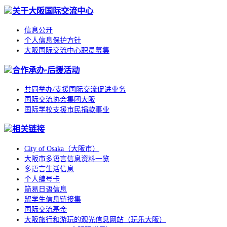
关于大阪国际交流中心
信息公开
个人信息保护方针
大阪国际交流中心职员募集
合作承办·后援活动
共同举办/支援国际交流促进业务
国际交流协会集团大阪
国际学校支援市民捐款事业
相关链接
City of Osaka（大阪市）
大阪市多语言信息资料一览
多语言生活信息
个人编号卡
简易日语信息
留学生信息链接集
国际交流基金
大阪旅行和游玩的观光信息网站（玩乐大阪）