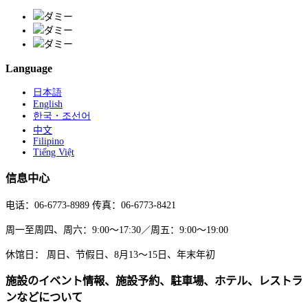
Language
日本語
English
한국・조선어
中文
Filipino
Tiếng Việt
信息中心
电话：06-6773-8989 传真：06-6773-8421
周一至周四、周六：9:00～17:30／周五：9:00～19:00
休馆日： 周日、节假日、8月13～15日、年末年初
施設のイベント情報、施設予約、駐車場、ホテル、レストラ
ンなどについて