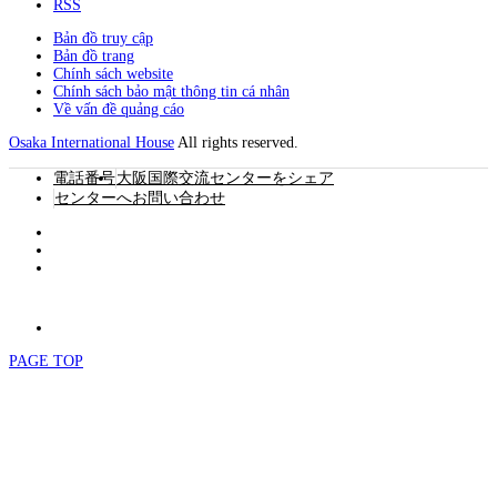
RSS
Bản đồ truy cập
Bản đồ trang
Chính sách website
Chính sách bảo mật thông tin cá nhân
Về vấn đề quảng cáo
Osaka International House
All rights reserved.
電話番号
大阪国際交流センターをシェア
センターへお問い合わせ
PAGE TOP