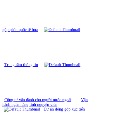
góp phần quốc tế hóa
Trung tâm thông tin
Cổng tư vấn dành cho người nước ngoài
Vận
hành ngân hàng tình nguyện viên
Dự án đóng góp xúc tiến