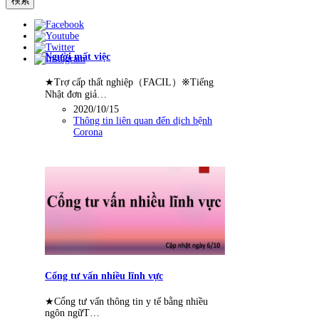
Người mất việc
★Trợ cấp thất nghiệp（FACIL）※Tiếng
Nhật đơn giả…
2020/10/15
Thông tin liên quan đến dịch bệnh
Corona
Cổng tư vấn nhiều lĩnh vực
★Cổng tư vấn thông tin y tế bằng nhiều
ngôn ngữT…