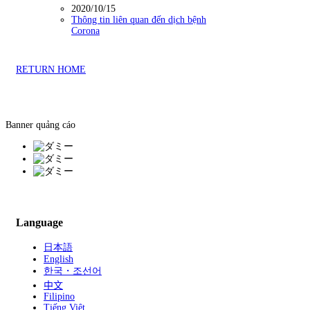
2020/10/15
Thông tin liên quan đến dịch bệnh
Corona
RETURN HOME
Banner quảng cáo
Language
日本語
English
한국・조선어
中文
Filipino
Tiếng Việt