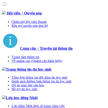
Hội viên・Quyên góp
Chiêu mộ hội viên Ihouse
Kêu gọi quyên góp ủng hộ
Cung cấp・Truyền tải thông tin
Trung tâm thông tin
Về quảng cáo (Quảng cáo bảng hiệu)
Trang thông tin du học sinh
Tổng hợp thông tin đời sống du học sinh
Danh sách đường link thông tin du học sinh
Dự án giao lưu văn hóa
Hỗ trợ du học sinh
Lớp học tiếng Nhật
Lớp tiếng Nhật thực tế trong công việc