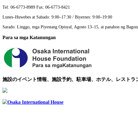
Tel: 06-6773-8989 Fax: 06-6773-8421
Lunes–Huwebes at Sabado: 9:00–17:30 / Biyernes: 9:00–19:00
Sarado: Linggo, mga Piyestang Opisyal, Agosto 13–15, at panahon ng Bago
Para sa mga Katanungan
施設のイベント情報、施設予約、駐車場、ホテル、レストラ