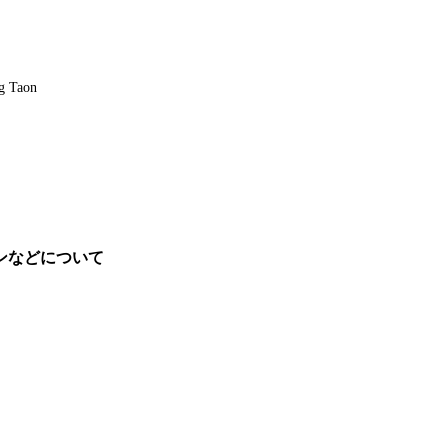
ng Taon
ンなどについて