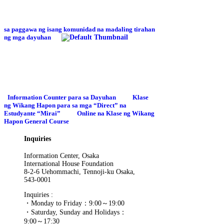
sa paggawa ng isang komunidad na madaling tirahan
ng mga dayuhan
Information Counter para sa Dayuhan
Klase
ng Wikang Hapon para sa mga “Direct” na
Estudyante
“Mirai”
Online na Klase ng Wikang
Hapon General Course
Inquiries
Information Center, Osaka
International House Foundation
8-2-6 Uehommachi, Tennoji-ku Osaka,
543-0001
Inquiries :
・Monday to Friday：9:00～19:00
・Saturday, Sunday and Holidays：
9:00～17:30