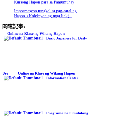
Kursong Hapon para sa Pamumuhay
Impormasyon tungkol sa pag-aaral ng
Hapon（Koleksyon ng mga link）
関連記事:
Online na Klase ng Wikang Hapon
Basic Japanese for Daily
Use
Online na Klase ng Wikang Hapon
Information Center
Programa na tumutulong