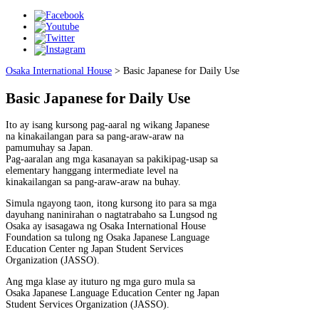
Osaka International House
>
Basic Japanese for Daily Use
Basic Japanese for Daily Use
Ito ay isang kursong pag-aaral ng wikang Japanese
na kinakailangan para sa pang-araw-araw na
pamumuhay sa Japan.
Pag-aaralan ang mga kasanayan sa pakikipag-usap sa
elementary hanggang intermediate level na
kinakailangan sa pang-araw-araw na buhay.
Simula ngayong taon, itong kursong ito para sa mga
dayuhang naninirahan o nagtatrabaho sa Lungsod ng
Osaka ay isasagawa ng Osaka International House
Foundation sa tulong ng Osaka Japanese Language
Education Center ng Japan Student Services
Organization (JASSO).
Ang mga klase ay ituturo ng mga guro mula sa
Osaka Japanese Language Education Center ng Japan
Student Services Organization (JASSO).