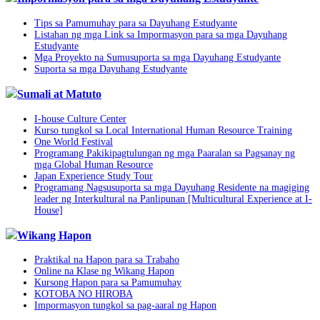
Tips sa Pamumuhay para sa Dayuhang Estudyante
Listahan ng mga Link sa Impormasyon para sa mga Dayuhang
Estudyante
Mga Proyekto na Sumusuporta sa mga Dayuhang Estudyante
Suporta sa mga Dayuhang Estudyante
Sumali at Matuto
I-house Culture Center
Kurso tungkol sa Local International Human Resource Training
One World Festival
Programang Pakikipagtulungan ng mga Paaralan sa Pagsanay ng
mga Global Human Resource
Japan Experience Study Tour
Programang Nagsusuporta sa mga Dayuhang Residente na magiging
leader ng Interkultural na Panlipunan [Multicultural Experience at I-
House]
Wikang Hapon
Praktikal na Hapon para sa Trabaho
Online na Klase ng Wikang Hapon
Kursong Hapon para sa Pamumuhay
KOTOBA NO HIROBA
Impormasyon tungkol sa pag-aaral ng Hapon