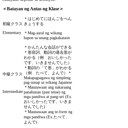
＜Batayan ng Antas ng Klase＞
＊はじめてにほんごをべん
初級クラス
きょうする
Elementary
＊Mag-aaral ng wikang
hapon sa unang pagkakataon
＊かんたんな会話ができる
＊形容詞、動詞の過去形が
わかる（例 おいしかった
です、いきませんでした）
＊動詞の「て形」がわかる
（例 たべて、よんで）＊
中級クラス
Makapagsagawa ng simpleng
pag-uusap sa wikang Japanese
＊Maunawaan ang nakaraang
Intermediate
panahunan (past tense) ng
mga pandiwa at pang-uri (Ex.
おいしかったです、いきま
せんでした)
＊Maunawaan ang te-form ng
mga pandiwa (Ex.たべて、
よんで)