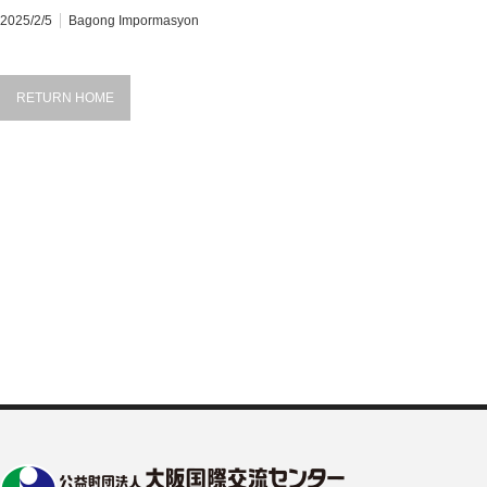
2025/2/5
Bagong Impormasyon
RETURN HOME